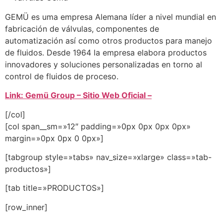
GEMÜ es uma empresa Alemana líder a nivel mundial en
fabricación de válvulas, componentes de
automatización así como otros productos para manejo
de fluidos. Desde 1964 la empresa elabora productos
innovadores y soluciones personalizadas en torno al
control de fluidos de proceso.
Link: Gemü Group – Sitio Web Oficial –
[/col]
[col span__sm=»12″ padding=»0px 0px 0px 0px»
margin=»0px 0px 0 0px»]
[tabgroup style=»tabs» nav_size=»xlarge» class=»tab-
productos»]
[tab title=»PRODUCTOS»]
[row_inner]