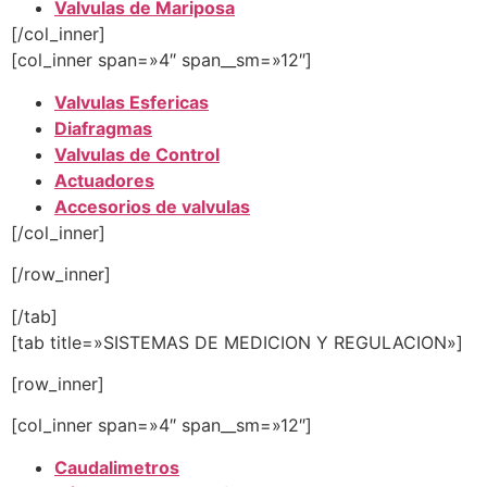
Valvulas de Mariposa
[/col_inner]
[col_inner span=»4″ span__sm=»12″]
Valvulas Esfericas
Diafragmas
Valvulas de Control
Actuadores
Accesorios de valvulas
[/col_inner]
[/row_inner]
[/tab]
[tab title=»SISTEMAS DE MEDICION Y REGULACION»]
[row_inner]
[col_inner span=»4″ span__sm=»12″]
Caudalimetros