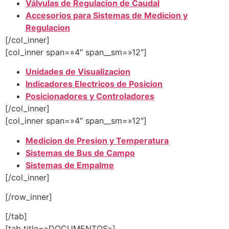
Válvulas de Regulacion de Caudal
Accesorios para Sistemas de Medicion y
Regulacion
[/col_inner]
[col_inner span=»4″ span__sm=»12″]
Unidades de Visualizacion
Indicadores Electricos de Posicion
Posicionadores y Controladores
[/col_inner]
[col_inner span=»4″ span__sm=»12″]
Medicion de Presion y Temperatura
Sistemas de Bus de Campo
Sistemas de Empalme
[/col_inner]
[/row_inner]
[/tab]
[tab title=»DOCUMENTOS»]