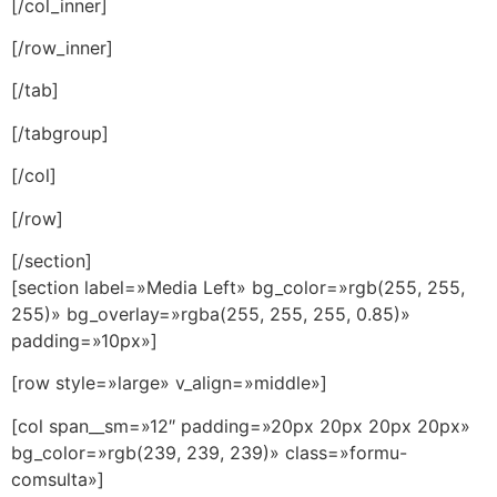
[/col_inner]
[/row_inner]
[/tab]
[/tabgroup]
[/col]
[/row]
[/section]
[section label=»Media Left» bg_color=»rgb(255, 255,
255)» bg_overlay=»rgba(255, 255, 255, 0.85)»
padding=»10px»]
[row style=»large» v_align=»middle»]
[col span__sm=»12″ padding=»20px 20px 20px 20px»
bg_color=»rgb(239, 239, 239)» class=»formu-
comsulta»]