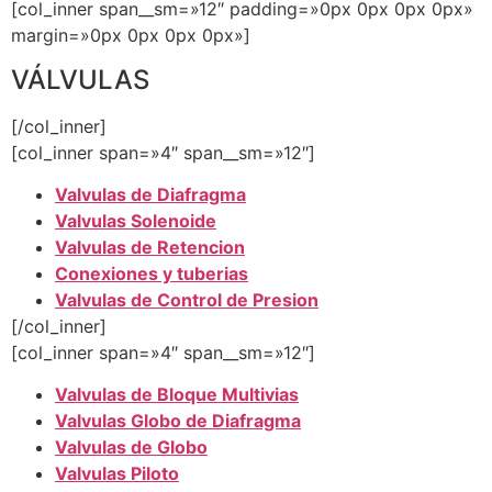
[col_inner span__sm=»12″ padding=»0px 0px 0px 0px»
margin=»0px 0px 0px 0px»]
VÁLVULAS
[/col_inner]
[col_inner span=»4″ span__sm=»12″]
Valvulas de Diafragma
Valvulas Solenoide
Valvulas de Retencion
Conexiones y tuberias
Valvulas de Control de Presion
[/col_inner]
[col_inner span=»4″ span__sm=»12″]
Valvulas de Bloque
Multivias
Valvulas Globo de Diafragma
Valvulas de Globo
Valvulas Piloto